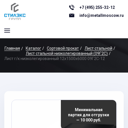
+7 (495) 255-32-12
info@metallmoscow.ru
Главная
Каталог
Сортовой прокат
Лист стальной
Лист стальной низколегированный (09Г2С)
Лист г/к низколегированный 12x1500x6000 09Г2С-12
Минимальная
партия для отгрузки
— 10 000 руб.