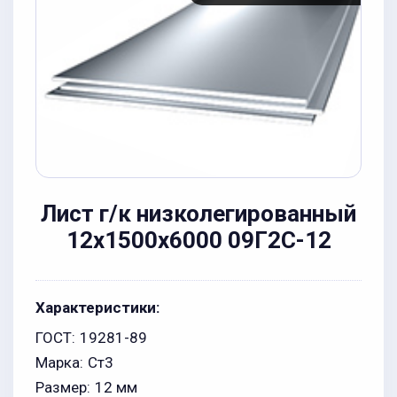
Лист г/к низколегированный
12x1500x6000 09Г2С-12
Характеристики:
ГОСТ:
19281-89
Марка:
Ст3
Размер:
12 мм