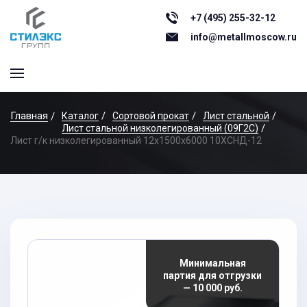
+7 (495) 255-32-12
info@metallmoscow.ru
Главная
Каталог
Сортовой прокат
Лист стальной
Лист стальной низколегированный (09Г2С)
Лист г/к низколегированный 12x1500x6000 10ХСНД-12
Минимальная
партия для отгрузки
— 10 000 руб.