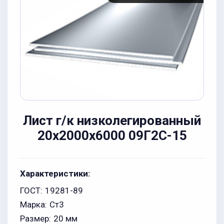
Лист г/к низколегированный
20x2000x6000 09Г2С-15
Характеристики:
ГОСТ:
19281-89
Марка:
Ст3
Размер:
20 мм