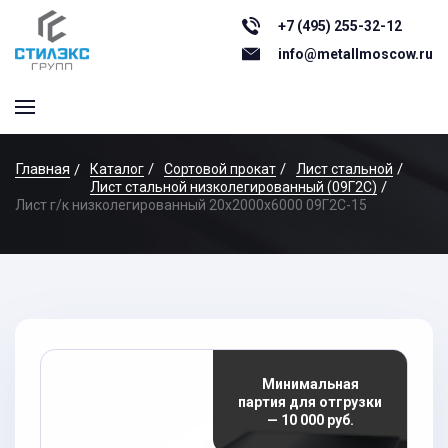
+7 (495) 255-32-12
info@metallmoscow.ru
Главная
Каталог
Сортовой прокат
Лист стальной
Лист стальной низколегированный (09Г2С)
Лист г/к низколегированный 20x2000x6000 09Г2С-15
Минимальная
партия для отгрузки
— 10 000 руб.