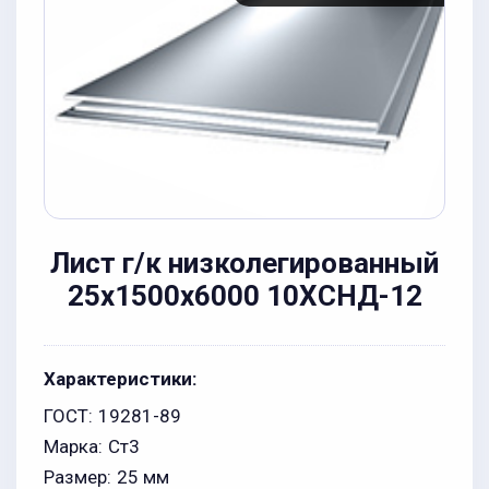
Лист г/к низколегированный
25x1500x6000 10ХСНД-12
Характеристики:
ГОСТ:
19281-89
Марка:
Ст3
Размер:
25 мм