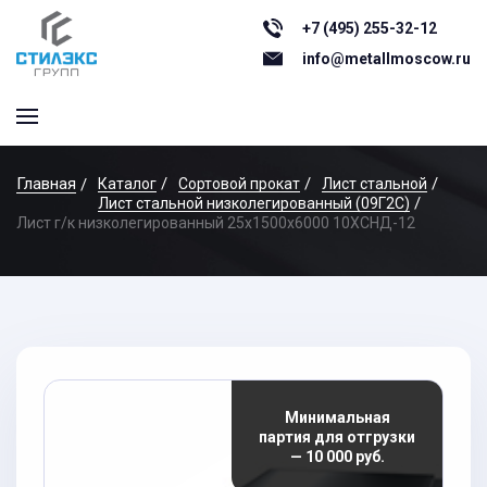
+7 (495) 255-32-12
info@metallmoscow.ru
Главная
Каталог
Сортовой прокат
Лист стальной
Лист стальной низколегированный (09Г2С)
Лист г/к низколегированный 25x1500x6000 10ХСНД-12
Минимальная
партия для отгрузки
— 10 000 руб.