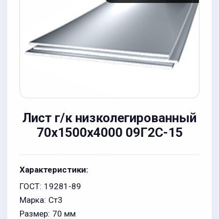
Лист г/к низколегированный
70x1500x4000 09Г2С-15
Характеристики:
ГОСТ:
19281-89
Марка:
Ст3
Размер:
70 мм