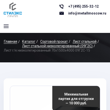
+7 (495) 255-32-12
info@metallmoscow.ru
Главная
Каталог
Сортовой прокат
Лист стальной
Лист стальной низколегированный (09Г2С)
Лист г/к низколегированный 70x1500x4000 09Г2С-15
Минимальная
партия для отгрузки
— 10 000 руб.