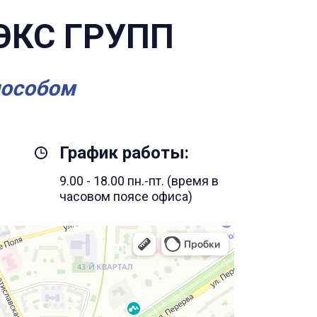
ЭКС ГРУПП
пособом
График работы:
9.00 - 18.00 пн.-пт. (время в
часовом поясе офиса)