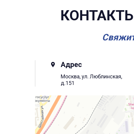
КОНТАКТЫ
Свяжит
Адрес
Москва, ул. Люблинская,
д.151