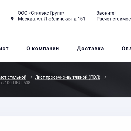
ООО «Стилэкс Групп»,
Звоните!
Москва, ул. Люблинская, д.151
Расчет стоимос
ист
О компании
Доставка
Оп
ист стальной
Лист просечно-вытяжной (ПВЛ)
0x2100 ПВЛ-508