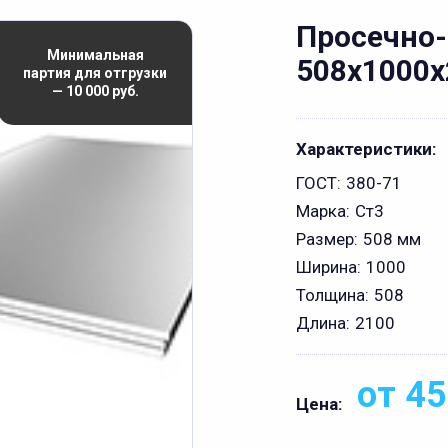
Просечно
Минимальная
508x1000x
партия для отгрузки
— 10 000 руб.
Характеристики:
ГОСТ:
380-71
Марка:
Ст3
Размер:
508 мм
Ширина:
1000
Толщина:
508
Длина:
2100
от 45
Цена: