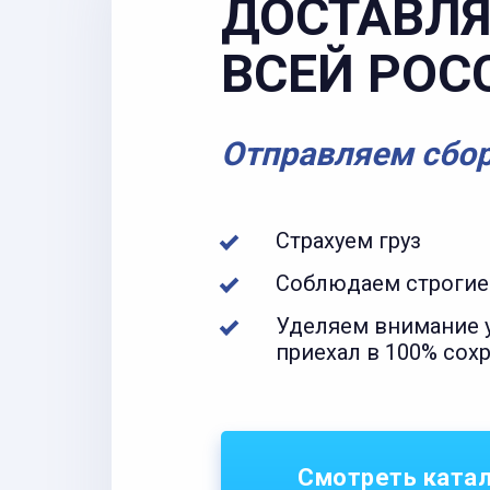
ДОСТАВЛЯ
ВСЕЙ РОС
Отправляем сбо
Страхуем груз
Соблюдаем строгие
Уделяем внимание у
приехал в 100% сох
Смотреть ката