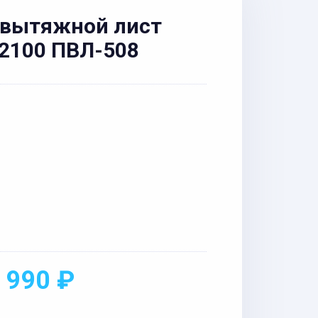
-вытяжной лист
2100 ПВЛ-508
 990 ₽