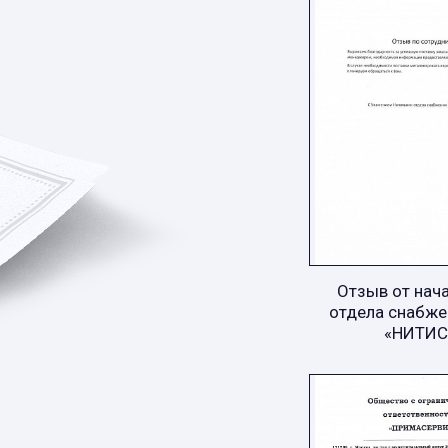
Отзыв от нач
отдела снабже
«НИТИС