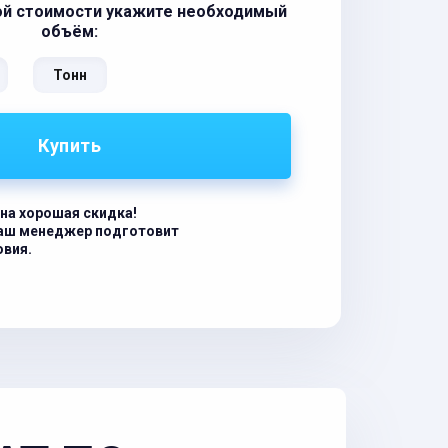
ой стоимости укажите необходимый
объём:
Тонн
Купить
на хорошая скидка!
наш менеджер подготовит
овия.