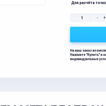
Для расчёта точн
-
+
На ваш заказ возмож
Нажмите "Купить" и 
индивидуальные усл