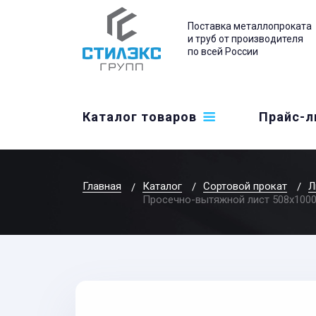
Поставка металлопроката
и труб от производителя
по всей России
Каталог товаров
Прайс-л
Главная
Каталог
Сортовой прокат
Л
Просечно-вытяжной лист 508x100