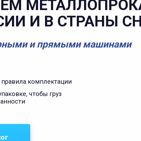
ЕМ МЕТАЛЛОПРОК
СИИ И В СТРАНЫ С
рными и прямыми машинами
 правила комплектации
паковке, чтобы груз
ранности
лог