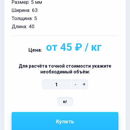
Размер:
5 мм
Ширина:
63
Толщина:
5
Длина:
40
от 45 ₽ / кг
Цена:
Для расчёта точной стоимости укажите
необходимый объём:
-
+
кг
Купить