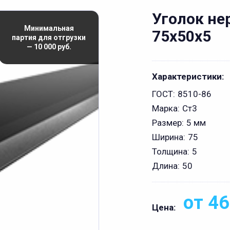
Уголок н
Минимальная
75x50x5
партия для отгрузки
— 10 000 руб.
Характеристики:
ГОСТ:
8510-86
Марка:
Ст3
Размер:
5 мм
Ширина:
75
Толщина:
5
Длина:
50
от 46
Цена: