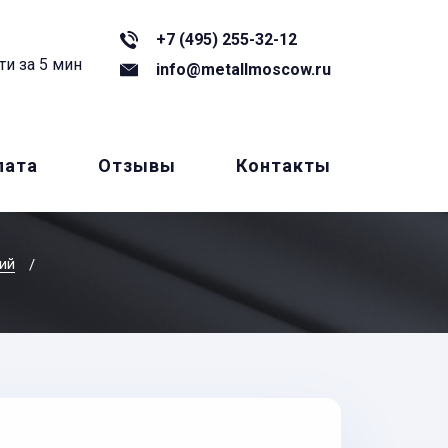
+7 (495) 255-32-12
ти за 5 мин
info@metallmoscow.ru
лата
Отзывы
Контакты
ий