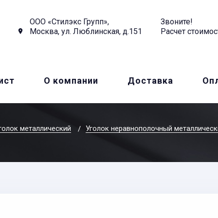
ООО «Стилэкс Групп»,
Звоните!
Москва, ул. Люблинская, д.151
Расчет стоимос
ист
О компании
Доставка
Оп
голок металлический
Уголок неравнополочный металлическ