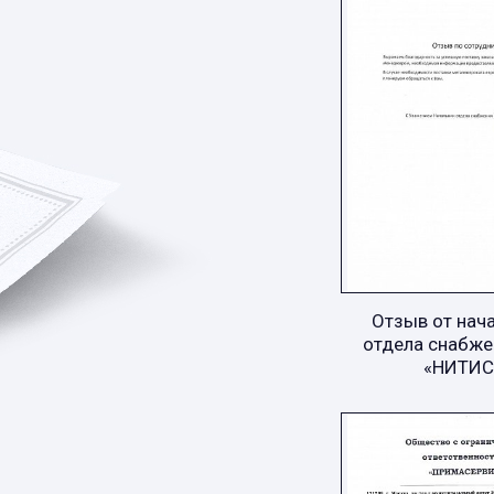
Отзыв от нач
отдела снабже
«НИТИС