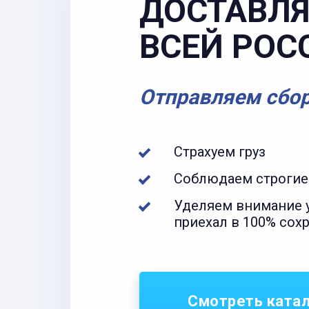
ДОСТАВЛЯ
ВСЕЙ РОС
Отправляем сбо
Страхуем груз
Соблюдаем строгие
Уделяем внимание у
приехал в 100% сох
Смотреть ката