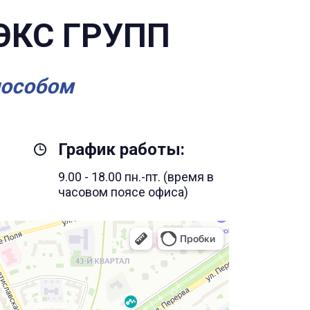
ЭКС ГРУПП
пособом
График работы:
9.00 - 18.00 пн.-пт. (время в
часовом поясе офиса)