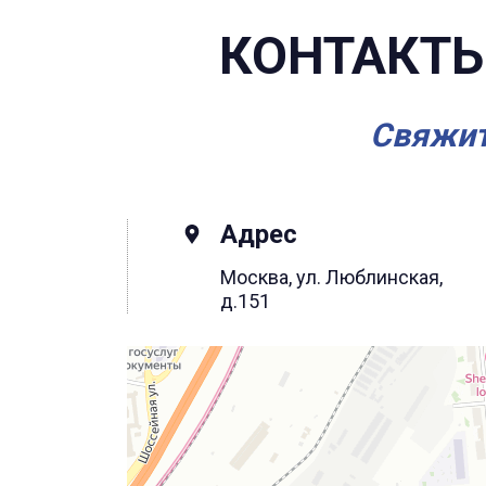
КОНТАКТЫ
Свяжит
Адрес
Москва, ул. Люблинская,
д.151