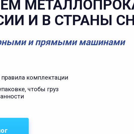
ЕМ МЕТАЛЛОПРОК
СИИ И В СТРАНЫ С
рными и прямыми машинами
 правила комплектации
паковке, чтобы груз
ранности
лог