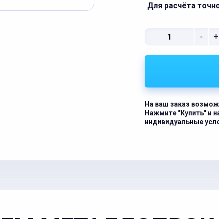
Для расчёта точн
-
+
На ваш заказ возмож
Нажмите "Купить" и 
индивидуальные усл