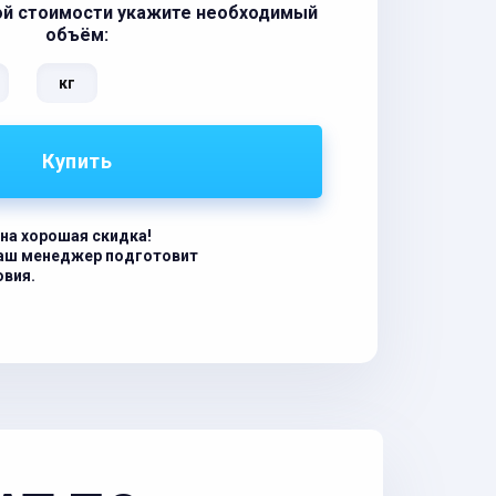
ой стоимости укажите необходимый
объём:
кг
Купить
на хорошая скидка!
наш менеджер подготовит
овия.