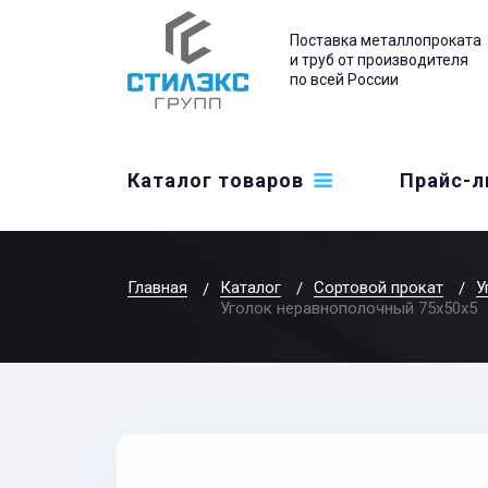
Поставка металлопроката
и труб от производителя
по всей России
Каталог товаров
Прайс-л
Главная
Каталог
Сортовой прокат
У
Уголок неравнополочный 75x50x5