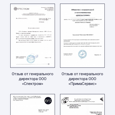
Отзыв от генерального
Отзыв от генерального
директора ООО
директора ООО
«Спектром»
«ПримаСервис»