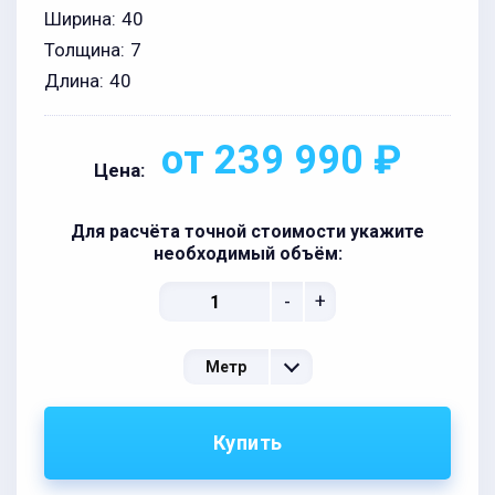
Ширина:
40
Толщина:
7
Длина:
40
от 239 990 ₽
Цена:
Для расчёта точной стоимости укажите
необходимый объём:
-
+
Метр
Купить