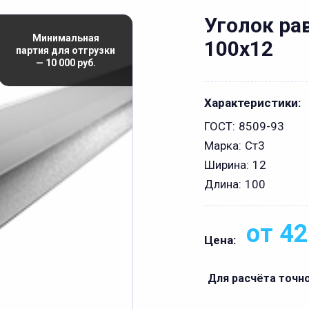
Уголок р
Минимальная
100x12
партия для отгрузки
— 10 000 руб.
Характеристики:
ГОСТ:
8509-93
Марка:
Ст3
Ширина:
12
Длина:
100
от 42
Цена:
Для расчёта точн