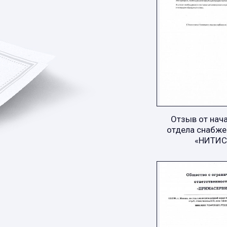
Отзыв от нач
отдела снабже
«НИТИС