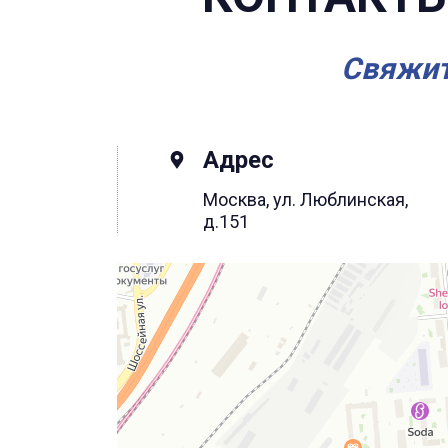
Свяжит
Адрес
Москва, ул. Люблинская,
д.151