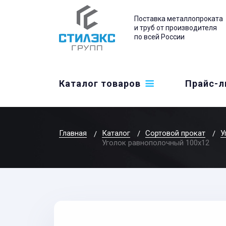
Поставка металлопроката
и труб от производителя
по всей России
Каталог товаров
Прайс-л
Главная
Каталог
Сортовой прокат
У
Уголок равнополочный 100x12