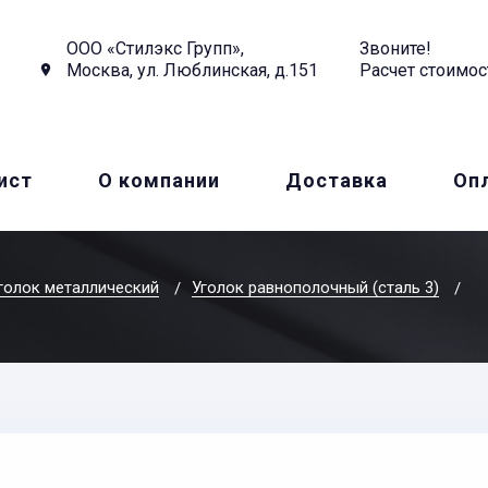
ООО «Стилэкс Групп»,
Звоните!
Москва, ул. Люблинская, д.151
Расчет стоимос
ист
О компании
Доставка
Оп
голок металлический
Уголок равнополочный (сталь 3)