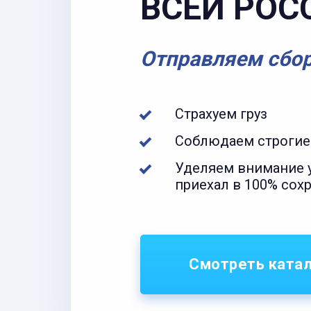
ВСЕЙ РОС
Отправляем сбо
Страхуем груз
Соблюдаем строгие
Уделяем внимание у
приехал в 100% сох
Смотреть ката