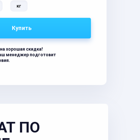
кг
Купить
на хорошая скидка!
наш менеджер подготовит
овия.
АТ ПО