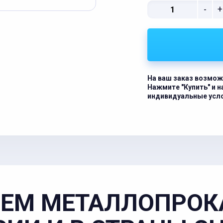
-
+
На ваш заказ возмож
Нажмите "Купить" и 
индивидуальные усл
ЕМ МЕТАЛЛОПРОК