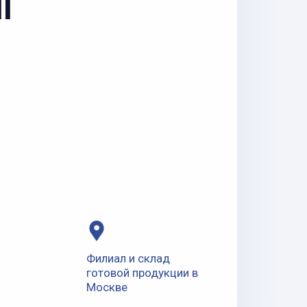
НГ
Филиал и склад
готовой продукции в
Москве