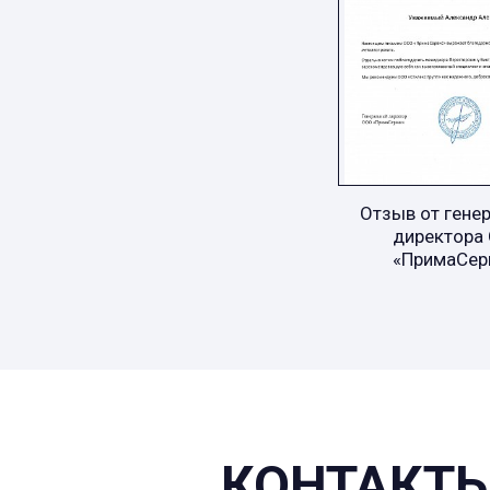
Отзыв от гене
директора
«ПримаСер
КОНТАКТЫ