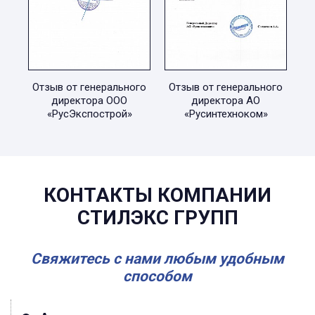
Отзыв от генерального
Отзыв от генерального
директора ООО
директора АО
«РусЭкспострой»
«Русинтехноком»
КОНТАКТЫ КОМПАНИИ
СТИЛЭКС ГРУПП
Свяжитесь с нами любым удобным
способом