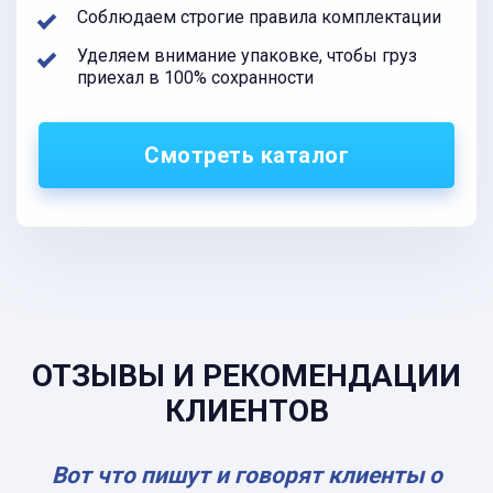
Соблюдаем строгие правила комплектации
Уделяем внимание упаковке, чтобы груз
приехал в 100% сохранности
Смотреть каталог
ОТЗЫВЫ И РЕКОМЕНДАЦИИ
КЛИЕНТОВ
Вот что пишут и говорят клиенты о