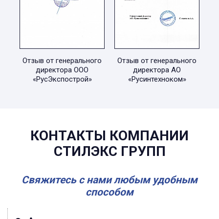
Отзыв от генерального
Отзыв от генерального
директора ООО
директора АО
«РусЭкспострой»
«Русинтехноком»
КОНТАКТЫ КОМПАНИИ
СТИЛЭКС ГРУПП
Свяжитесь с нами любым удобным
способом