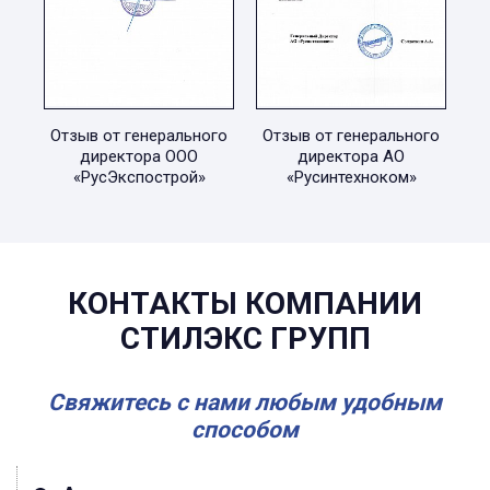
Отзыв от генерального
Отзыв от генерального
директора ООО
директора АО
«РусЭкспострой»
«Русинтехноком»
КОНТАКТЫ КОМПАНИИ
СТИЛЭКС ГРУПП
Свяжитесь с нами любым удобным
способом