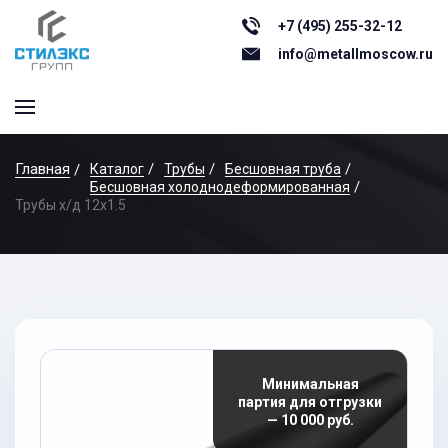
+7 (495) 255-32-12
info@metallmoscow.ru
Главная
Каталог
Трубы
Бесшовная труба
Бесшовная холоднодеформированная
Трубы х/д 12x1.5
Минимальная
партия для отгрузки
— 10 000 руб.