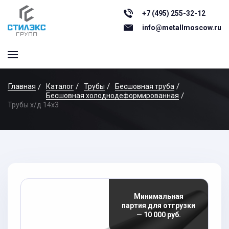
+7 (495) 255-32-12
info@metallmoscow.ru
Главная
Каталог
Трубы
Бесшовная труба
Бесшовная холоднодеформированная
Трубы х/д 14x3
Минимальная
партия для отгрузки
— 10 000 руб.