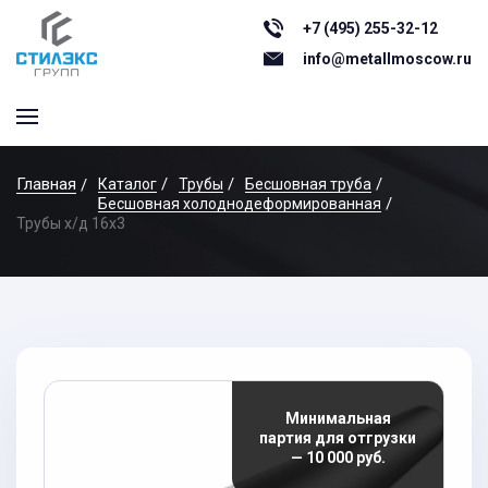
+7 (495) 255-32-12
info@metallmoscow.ru
Главная
Каталог
Трубы
Бесшовная труба
Бесшовная холоднодеформированная
Трубы х/д 16x3
Минимальная
партия для отгрузки
— 10 000 руб.