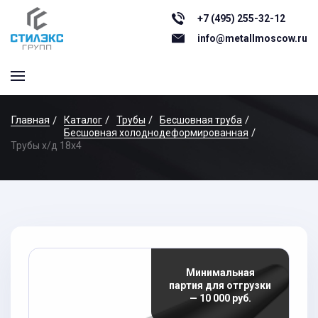
+7 (495) 255-32-12
info@metallmoscow.ru
Главная
Каталог
Трубы
Бесшовная труба
Бесшовная холоднодеформированная
Трубы х/д 18x4
Минимальная
партия для отгрузки
— 10 000 руб.