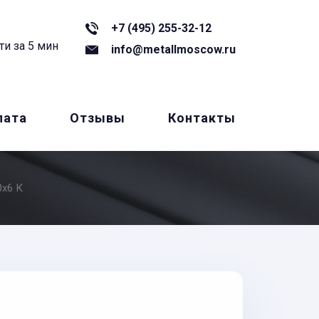
+7 (495) 255-32-12
ти за 5 мин
info@metallmoscow.ru
лата
Отзывы
Контакты
0x6 К