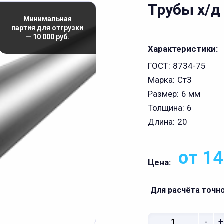
Трубы х/д
Минимальная
партия для отгрузки
— 10 000 руб.
Характеристики:
ГОСТ:
8734-75
Марка:
Ст3
Размер:
6 мм
Толщина:
6
Длина:
20
от 14
Цена:
Для расчёта точн
-
+