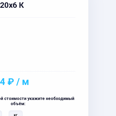
 20x6 К
4 ₽ / м
ой стоимости укажите необходимый
объём:
кг