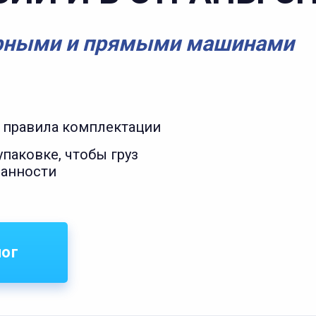
рными и прямыми машинами
 правила комплектации
паковке, чтобы груз
ранности
лог