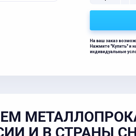
На ваш заказ возмож
Нажмите "Купить" и 
индивидуальные усл
ЕМ МЕТАЛЛОПРОК
СИИ И В СТРАНЫ С