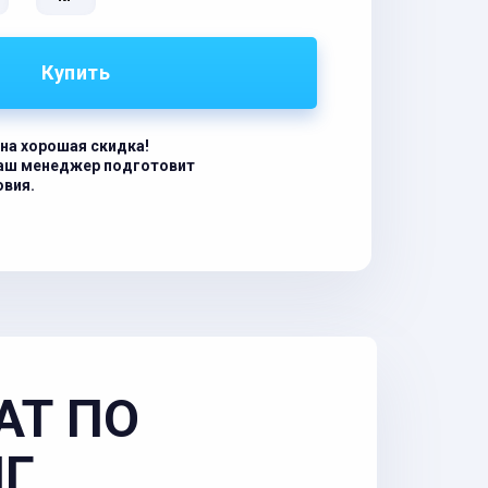
Купить
на хорошая скидка!
наш менеджер подготовит
овия.
АТ ПО
НГ