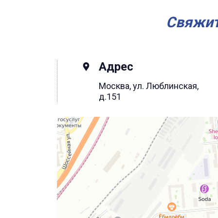
Свяжит
Адрес
Москва, ул. Люблинская,
д.151