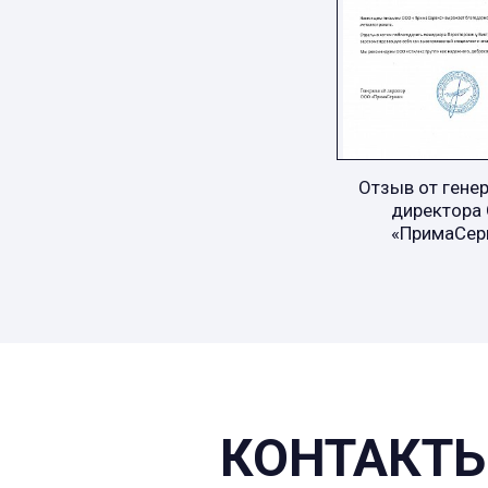
Отзыв от гене
директора
«ПримаСер
КОНТАКТЫ