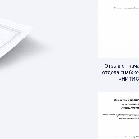
Отзыв от нач
отдела снабже
«НИТИС