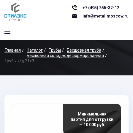
+7 (495) 255-32-12
info@metallmoscow.ru
Главная
Каталог
Трубы
Бесшовная труба
Бесшовная холоднодеформированная
Трубы х/д 21x3
Минимальная
партия для отгрузки
— 10 000 руб.