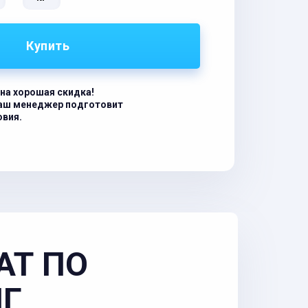
Купить
на хорошая скидка!
наш менеджер подготовит
овия.
АТ ПО
НГ