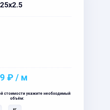
25x2.5
9 ₽ / м
ой стоимости укажите необходимый
объём:
кг