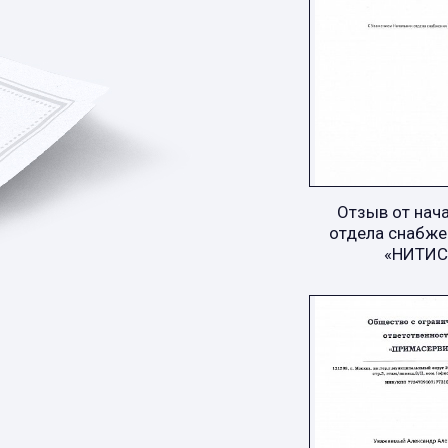
Отзыв от нач
отдела снабже
«НИТИС