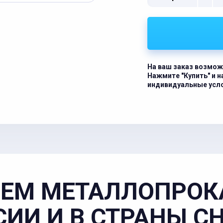
На ваш заказ возмож
Нажмите "Купить" и 
индивидуальные усл
ЕМ МЕТАЛЛОПРОК
СИИ И В СТРАНЫ С