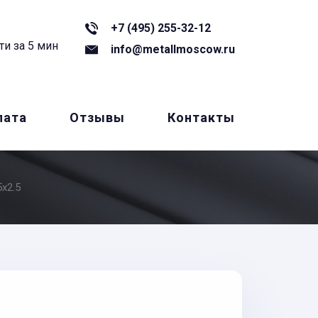
+7 (495) 255-32-12
ти за 5 мин
info@metallmoscow.ru
лата
Отзывы
Контакты
x2.5