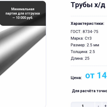
Трубы х/д 
Минимальная
партия для отгрузки
— 10 000 руб.
Характеристики:
ГОСТ:
8734-75
Марка:
Ст3
Размер:
2.5 мм
Толщина:
2.5
Длина:
25
от 14
Цена:
Для расчёта точн
-
+