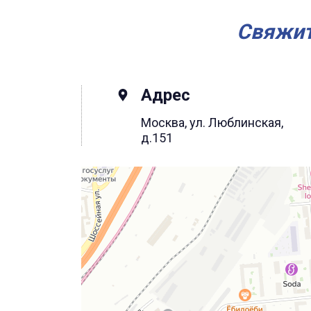
Свяжит
Адрес
Москва, ул. Люблинская,
д.151