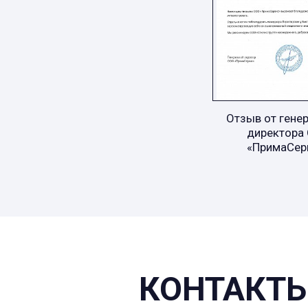
Отзыв от гене
директора
«ПримаСер
КОНТАКТЫ