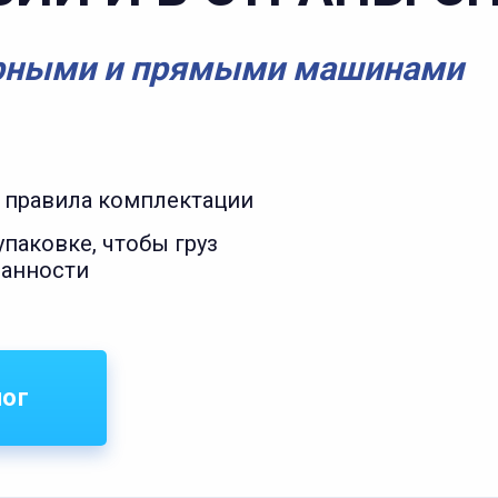
рными и прямыми машинами
 правила комплектации
паковке, чтобы груз
ранности
лог