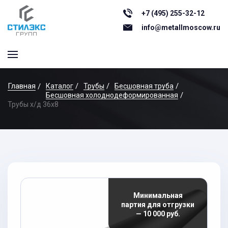
+7 (495) 255-32-12
info@metallmoscow.ru
Главная
Каталог
Трубы
Бесшовная труба
Бесшовная холоднодеформированная
Трубы х/д 36x8
Минимальная
партия для отгрузки
— 10 000 руб.