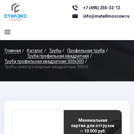
+7 (495) 255-32-12
info@metallmoscow.ru
Главная
Каталог
Трубы
Профильная труба
Труба профильная квадратная
Труба профильная квадратная 300х300
Трубы электросварные квадратные 300x6
Минимальная
партия для отгрузки
— 10 000 руб.