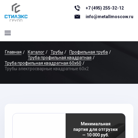
+7 (495) 255-32-12
info@metallmoscow.ru
Главная
Каталог
Трубы
Профильная труба
Труба профильная квадратная
Труба профильная квадратная 60х60
Трубы электросварные квадратные 60x2
Минимальная
партия для отгрузки
— 10 000 руб.