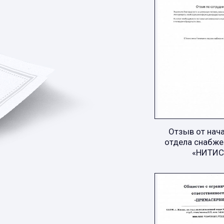
Отзыв от нач
отдела снабже
«НИТИС