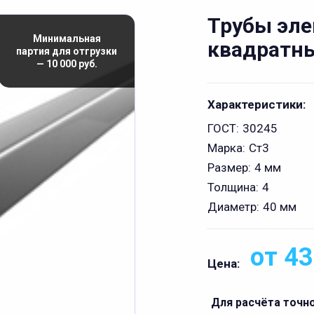
Трубы эл
Минимальная
квадратны
партия для отгрузки
— 10 000 руб.
Характеристики:
ГОСТ:
30245
Марка:
Ст3
Размер:
4 мм
Толщина:
4
Диаметр:
40 мм
от 43
Цена:
Для расчёта точн