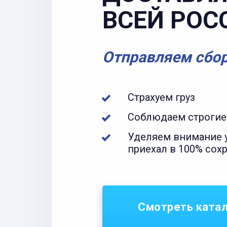
ВСЕЙ РОС
Отправляем сбо
Страхуем груз
Соблюдаем строгие
Уделяем внимание у
приехал в 100% сох
Смотреть ката