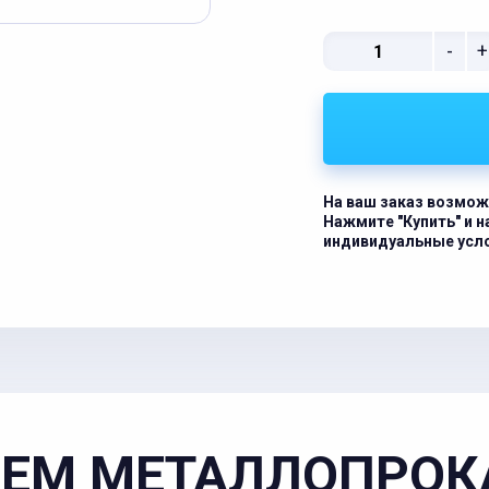
-
+
На ваш заказ возмож
Нажмите "Купить" и 
индивидуальные усл
ЕМ МЕТАЛЛОПРОК