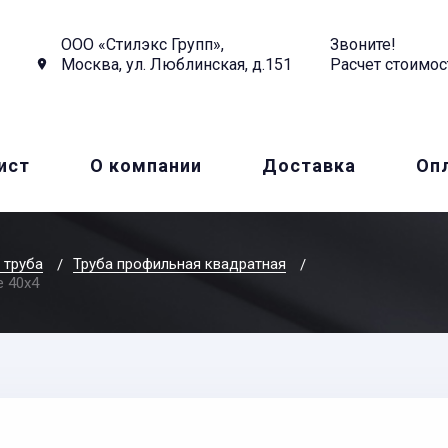
ООО «Стилэкс Групп»,
Звоните!
Москва, ул. Люблинская, д.151
Расчет стоимос
ист
О компании
Доставка
Оп
 труба
Труба профильная квадратная
 40x4