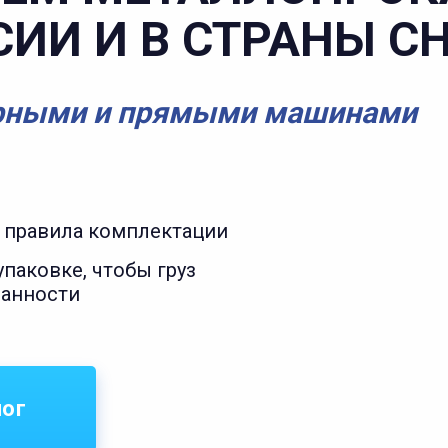
СИИ И В СТРАНЫ С
рными и прямыми машинами
 правила комплектации
паковке, чтобы груз
ранности
лог