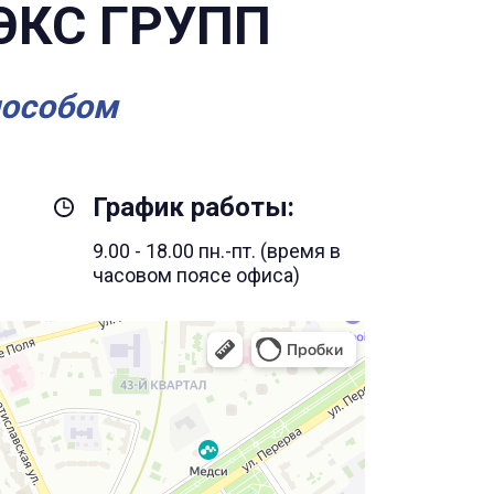
ЭКС ГРУПП
пособом
График работы:
9.00 - 18.00 пн.-пт. (время в
часовом поясе офиса)