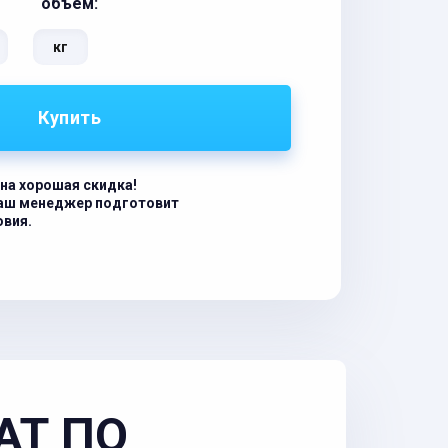
объём:
кг
Купить
на хорошая скидка!
наш менеджер подготовит
овия.
АТ ПО