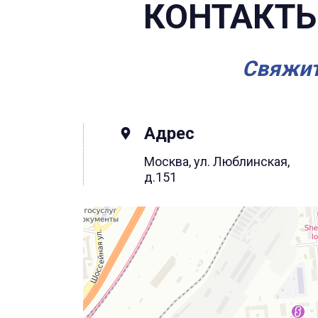
КОНТАКТЫ
Свяжит
Адрес
Москва, ул. Люблинская,
д.151