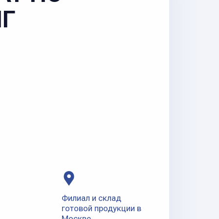
НГ
Филиал и склад
готовой продукции в
Москве