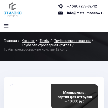
+7 (495) 255-32-12
info@metallmoscow.ru
Главная
Каталог
Трубы
Труба электросварная
Труба электросварная круглая
Трубы электросварные круглые 127x4.5
Минимальная
партия для отгрузки
— 10 000 руб.