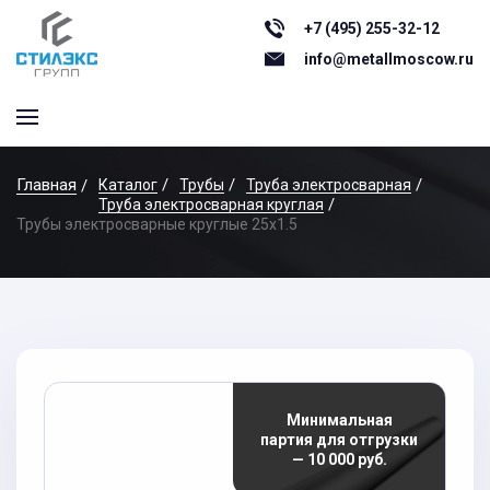
+7 (495) 255-32-12
info@metallmoscow.ru
Главная
Каталог
Трубы
Труба электросварная
Труба электросварная круглая
Трубы электросварные круглые 25x1.5
Минимальная
партия для отгрузки
— 10 000 руб.