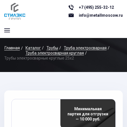
+7 (495) 255-32-12
info@metallmoscow.ru
Главная
Каталог
Трубы
Труба электросварная
Труба электросварная круглая
Трубы электросварные круглые 25x2
Минимальная
партия для отгрузки
— 10 000 руб.