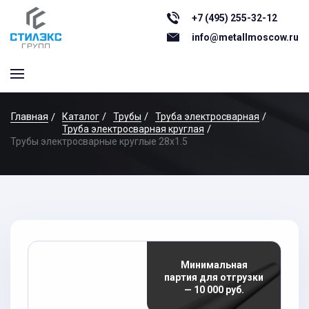
+7 (495) 255-32-12
info@metallmoscow.ru
Главная
Каталог
Трубы
Труба электросварная
Труба электросварная круглая
Трубы электросварные круглые 28x1.5
Минимальная
партия для отгрузки
— 10 000 руб.