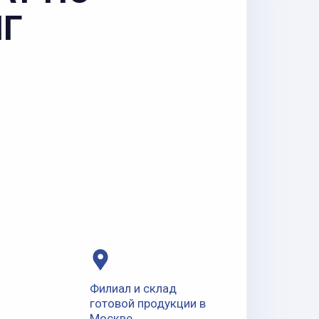
НГ
Филиал и склад
готовой продукции в
Москве