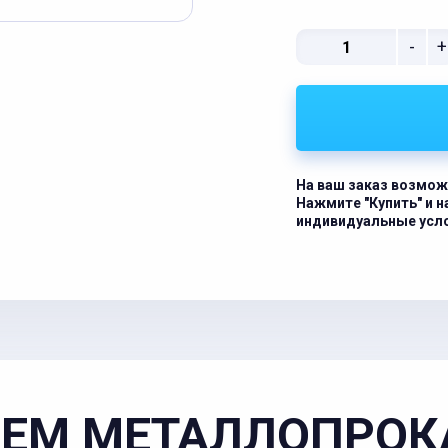
-
+
На ваш заказ возмож
Нажмите "Купить" и 
индивидуальные усл
ЕМ МЕТАЛЛОПРОК