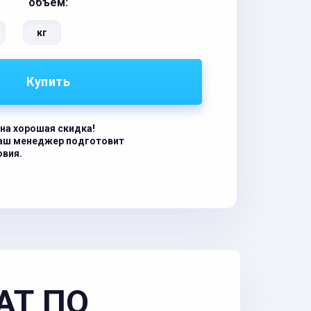
объём:
кг
Купить
на хорошая скидка!
наш менеджер подготовит
овия.
АТ ПО