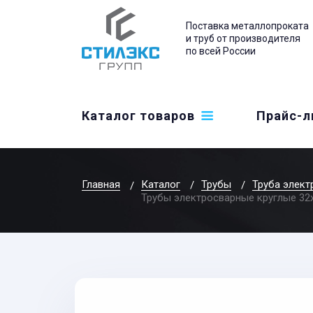
Поставка металлопроката
и труб от производителя
по всей России
Каталог товаров
Прайс-л
Главная
Каталог
Трубы
Труба элект
Трубы электросварные круглые 32x