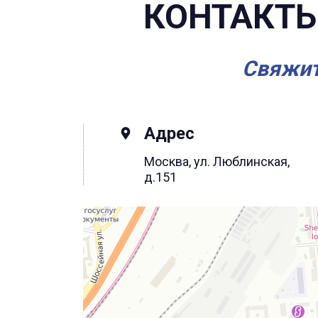
КОНТАКТЫ
Свяжит
Адрес
Москва, ул. Люблинская,
д.151