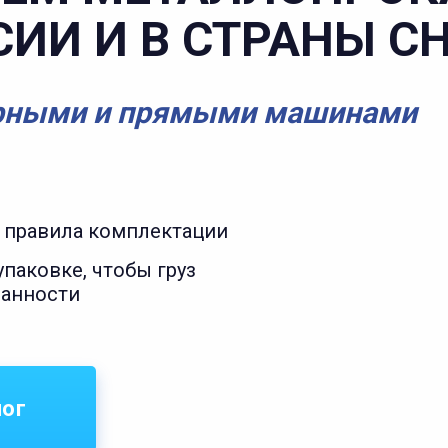
СИИ И В СТРАНЫ С
рными и прямыми машинами
 правила комплектации
паковке, чтобы груз
ранности
лог