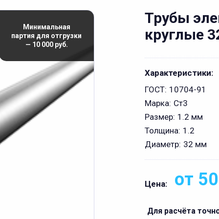
Трубы эл
Минимальная
круглые 32
партия для отгрузки
— 10 000 руб.
Характеристики:
ГОСТ:
10704-91
Марка:
Ст3
Размер:
1.2 мм
Толщина:
1.2
Диаметр:
32 мм
от 50
Цена:
Для расчёта точн