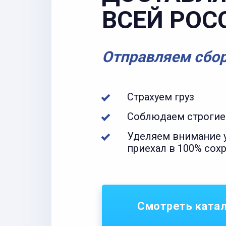
ВСЕЙ РОС
Отправляем сбо
Страхуем груз
Соблюдаем строгие
Уделяем внимание у
приехал в 100% сох
Смотреть ката