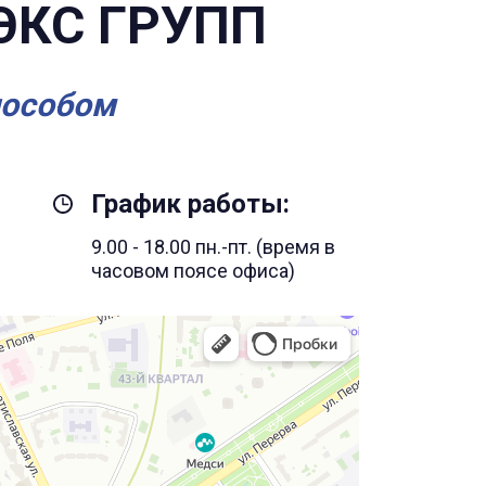
ЭКС ГРУПП
пособом
График работы:
9.00 - 18.00 пн.-пт. (время в
часовом поясе офиса)