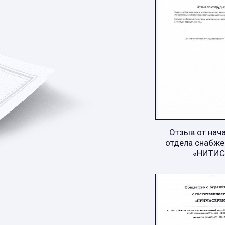
Отзыв от нач
отдела снабже
«НИТИС