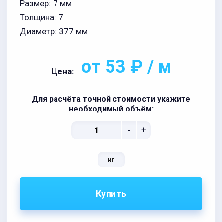
Размер:
7 мм
Толщина:
7
Диаметр:
377 мм
от 53 ₽ / м
Цена:
Для расчёта точной стоимости укажите
необходимый объём:
-
+
кг
Купить