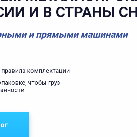
СИИ И В СТРАНЫ С
рными и прямыми машинами
 правила комплектации
паковке, чтобы груз
ранности
лог