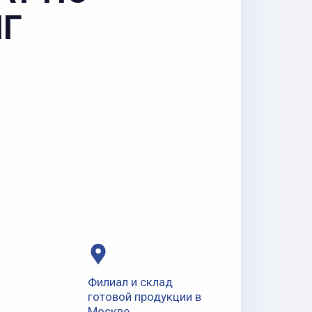
НГ
Филиал и склад
готовой продукции в
Москве