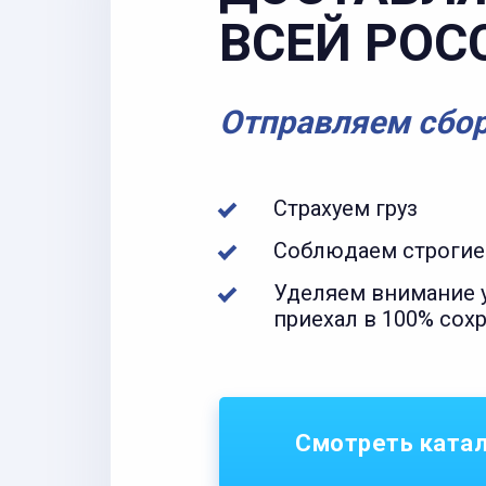
ВСЕЙ РОС
Отправляем сбо
Страхуем груз
Соблюдаем строгие
Уделяем внимание у
приехал в 100% сох
Смотреть ката