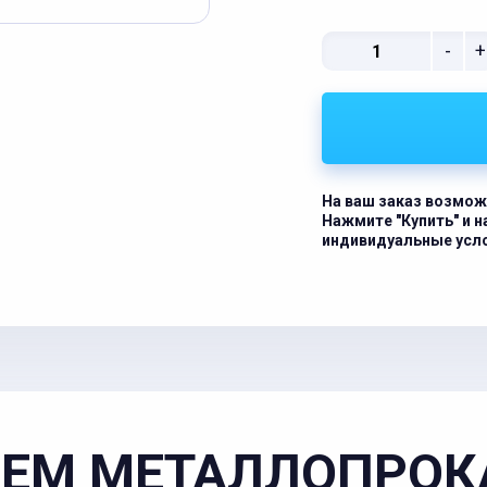
-
+
На ваш заказ возмож
Нажмите "Купить" и 
индивидуальные усл
ЕМ МЕТАЛЛОПРОК