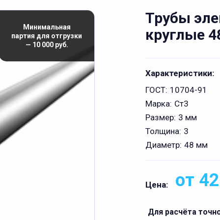
Трубы эл
Минимальная
круглые 4
партия для отгрузки
— 10 000 руб.
Характеристики:
ГОСТ:
10704-91
Марка:
Ст3
Размер:
3 мм
Толщина:
3
Диаметр:
48 мм
от 42
Цена:
Для расчёта точн