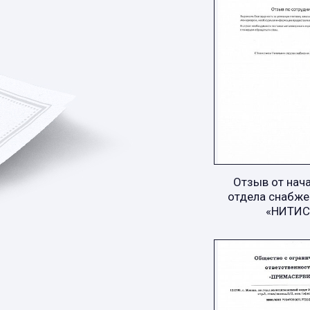
Отзыв от нач
отдела снабже
«НИТИС