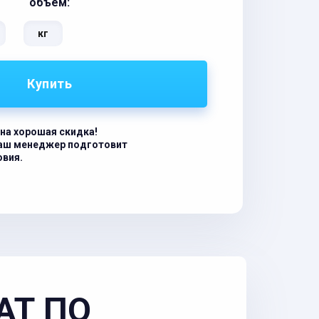
объём:
кг
Купить
на хорошая скидка!
наш менеджер подготовит
овия.
АТ ПО