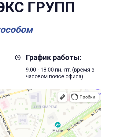
ЭКС ГРУПП
пособом
График работы:
9.00 - 18.00 пн.-пт. (время в
часовом поясе офиса)