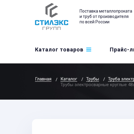
Поставка металлопроката
и труб от производителя
по всей России
Каталог товаров
Прайс-л
Главная
Каталог
Трубы
Труба элект
Трубы электросварные круглые 48