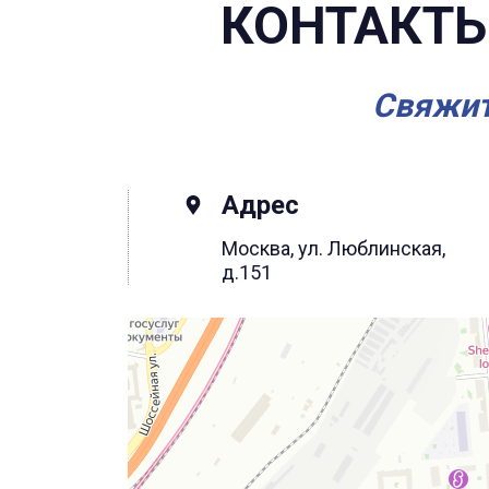
КОНТАКТЫ
Свяжит
Адрес
Москва, ул. Люблинская,
д.151