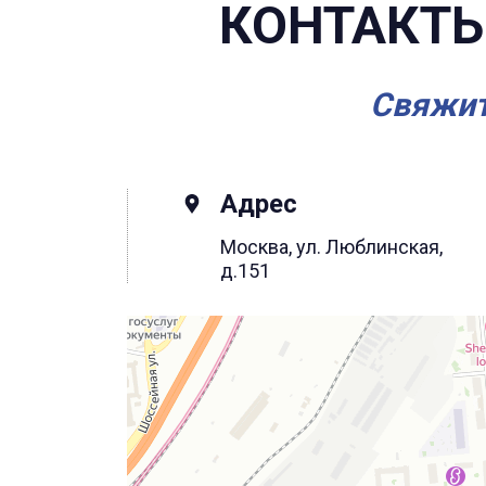
КОНТАКТЫ
Свяжит
Адрес
Москва, ул. Люблинская,
д.151