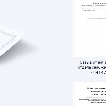
Отзыв от нач
отдела снабже
«НИТИС