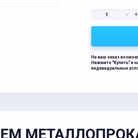
-
+
На ваш заказ возмож
Нажмите "Купить" и 
индивидуальные усл
ЕМ МЕТАЛЛОПРОК