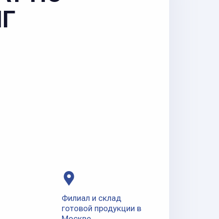
НГ
Филиал и склад
готовой продукции в
Москве