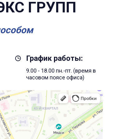
ЭКС ГРУПП
пособом
График работы:
9.00 - 18.00 пн.-пт. (время в
часовом поясе офиса)