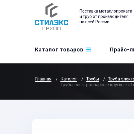
Поставка металлопроката
и труб от производителя
по всей России
Каталог товаров
Прайс-л
Главная
Каталог
Трубы
Труба элект
Трубы электросварные круглые 51