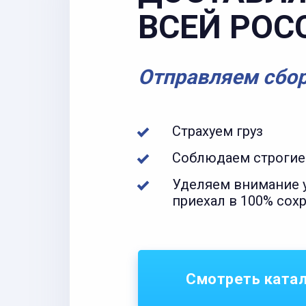
ВСЕЙ РОС
Отправляем сбо
Страхуем груз
Соблюдаем строгие
Уделяем внимание у
приехал в 100% сох
Смотреть ката