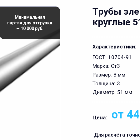
Трубы эл
Минимальная
круглые 5
партия для отгрузки
— 10 000 руб.
Характеристики:
ГОСТ:
10704-91
Марка:
Ст3
Размер:
3 мм
Толщина:
3
Диаметр:
51 мм
от 44
Цена:
Для расчёта точн