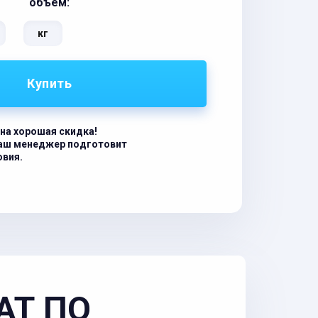
объём:
кг
Купить
на хорошая скидка!
наш менеджер подготовит
овия.
АТ ПО