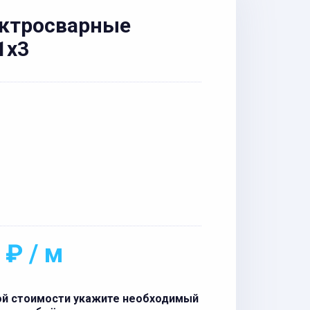
ектросварные
1x3
 ₽ / м
ой стоимости укажите необходимый