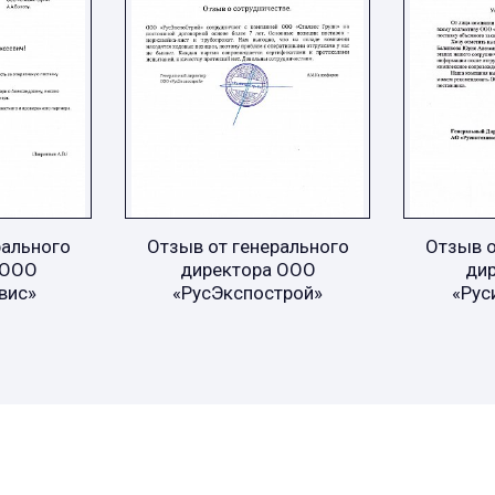
рального
Отзыв от генерального
Отзыв о
 ООО
директора ООО
ди
вис»
«РусЭкспострой»
«Рус