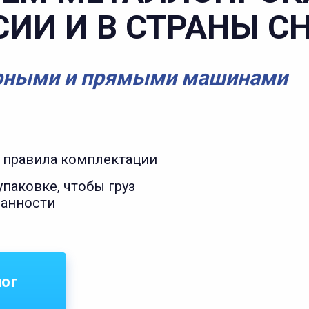
СИИ И В СТРАНЫ С
рными и прямыми машинами
 правила комплектации
паковке, чтобы груз
ранности
лог