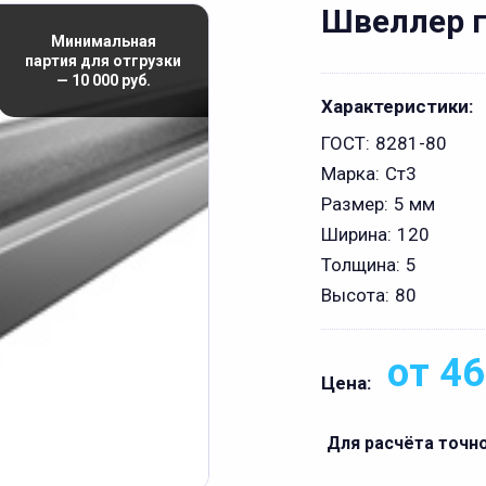
Швеллер г
Минимальная
партия для отгрузки
— 10 000 руб.
Характеристики:
ГОСТ:
8281-80
Марка:
Ст3
Размер:
5 мм
Ширина:
120
Толщина:
5
Высота:
80
от 46
Цена:
Для расчёта точн