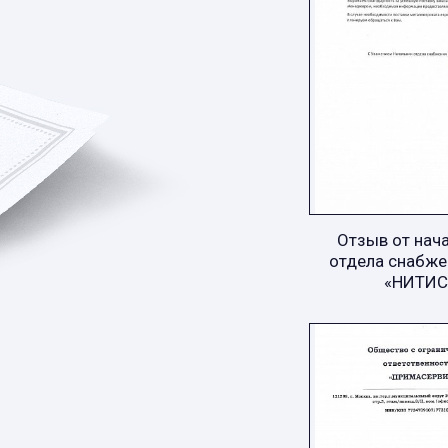
Отзыв от нач
отдела снабже
«НИТИС