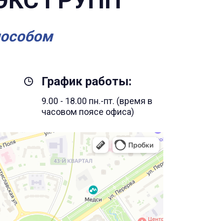
ЭКС ГРУПП
пособом
График работы:
9.00 - 18.00 пн.-пт. (время в
часовом поясе офиса)