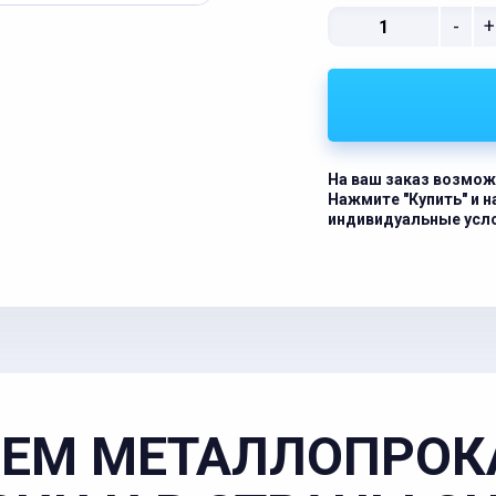
-
+
На ваш заказ возмож
Нажмите "Купить" и 
индивидуальные усл
ЕМ МЕТАЛЛОПРОК