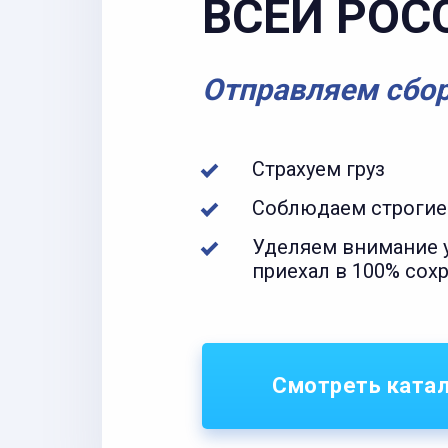
ВСЕЙ РОС
Отправляем сбо
Страхуем груз
Соблюдаем строгие
Уделяем внимание у
приехал в 100% сох
Смотреть ката