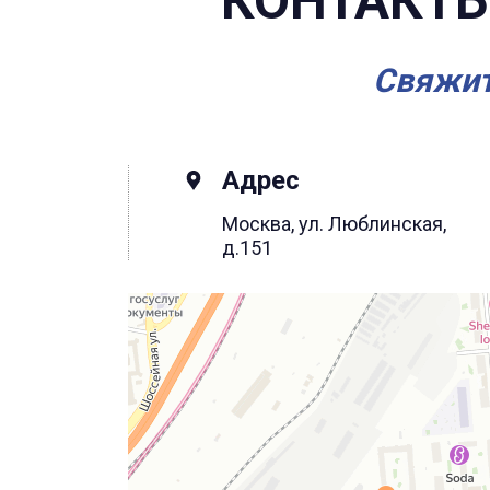
КОНТАКТЫ
Свяжит
Адрес
Москва, ул. Люблинская,
д.151