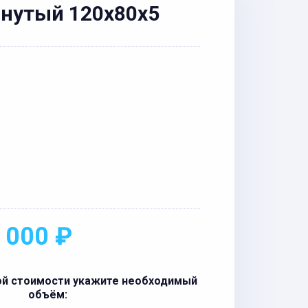
нутый 120x80x5
 000 ₽
ой стоимости укажите необходимый
объём: