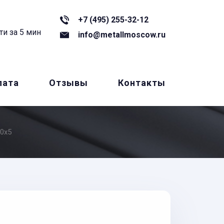
+7 (495) 255-32-12
ти за 5 мин
info@metallmoscow.ru
лата
Отзывы
Контакты
0x5