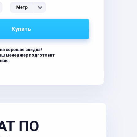
Метр
Купить
на хорошая скидка!
наш менеджер подготовит
овия.
АТ ПО