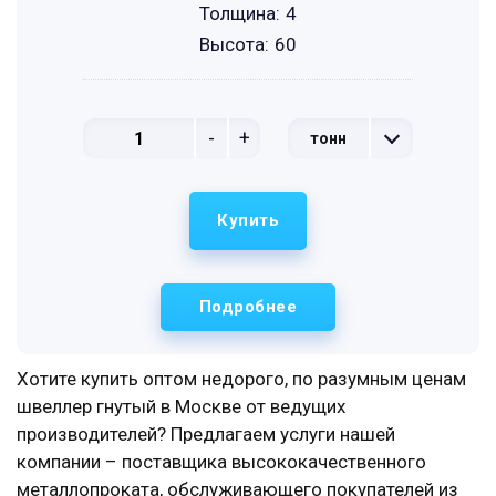
Толщина:
4
Высота:
60
-
+
тонн
Купить
Подробнее
Хотите купить оптом недорого, по разумным ценам
швеллер гнутый в Москве от ведущих
производителей? Предлагаем услуги нашей
компании – поставщика высококачественного
металлопроката, обслуживающего покупателей из