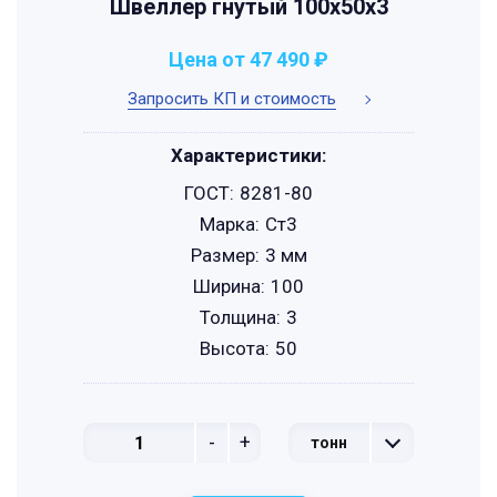
Швеллер гнутый 100x50x3
Цена от 47 490 ₽
Запросить КП и стоимость
Характеристики:
ГОСТ:
8281-80
Марка:
Ст3
Размер:
3 мм
Ширина:
100
Толщина:
3
Высота:
50
-
+
тонн