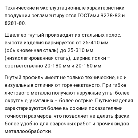
Технические и эксплуатационные характеристики
продукции регламентируются ГОСТами 8278-83 и
8281-80.
Швеллер гнутый производят из стальных полос,
высота изделия варьируется от 25-410 мм
(обыкновенная сталь) до 25-310 мм
(низколегированная сталь), ширина полки –
соответственно 20-180 мм и 20-160 мм.
Гнутый профиль имеет не только технические, но и
визуальные отличия от горячекатаного. При гибке
листового металла получают наружные углы более
округлые, у катаных – более острые. Гнутые изделия
характеризуются более высокими показателями
точности размеров, что позволяет не делать фаски,
более удобно для сварочных работ и прочих видов
металлообработки.