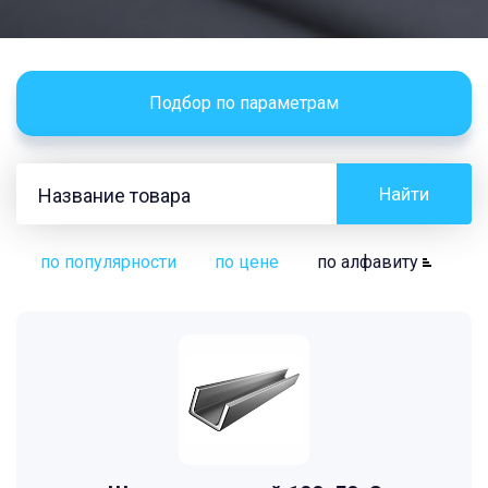
Подбор по параметрам
Найти
по популярности
по цене
по алфавиту