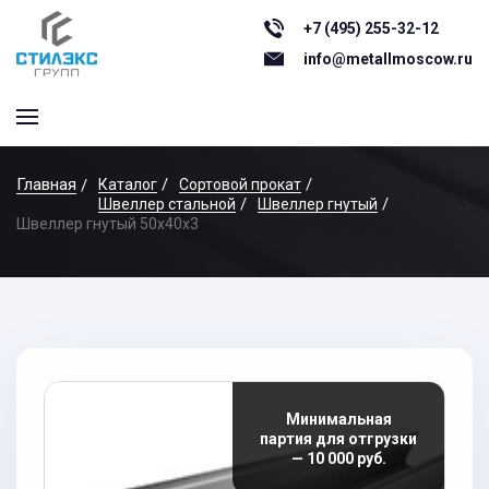
+7 (495) 255-32-12
info@metallmoscow.ru
Главная
Каталог
Сортовой прокат
Швеллер стальной
Швеллер гнутый
Швеллер гнутый 50x40x3
Минимальная
партия для отгрузки
— 10 000 руб.