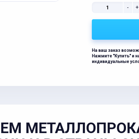
-
+
На ваш заказ возмож
Нажмите "Купить" и 
индивидуальные усл
ЕМ МЕТАЛЛОПРОК