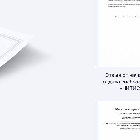
Отзыв от нач
отдела снабже
«НИТИС