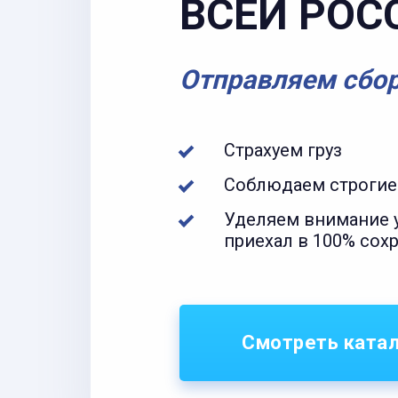
ВСЕЙ РОС
Отправляем сбо
Страхуем груз
Соблюдаем строгие
Уделяем внимание у
приехал в 100% сох
Смотреть ката