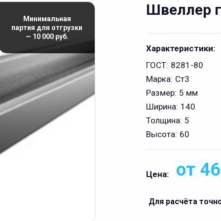
Швеллер г
Минимальная
партия для отгрузки
— 10 000 руб.
Характеристики:
ГОСТ:
8281-80
Марка:
Ст3
Размер:
5 мм
Ширина:
140
Толщина:
5
Высота:
60
от 46
Цена:
Для расчёта точн