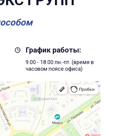
ЭКС ГРУПП
пособом
График работы:
9.00 - 18.00 пн.-пт. (время в
часовом поясе офиса)