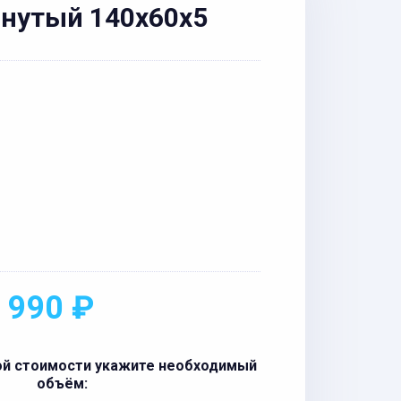
нутый 140x60x5
 990 ₽
ой стоимости укажите необходимый
объём: