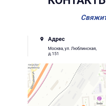
КОНТАКТЫ
Свяжит
Адрес
Москва, ул. Люблинская,
д.151