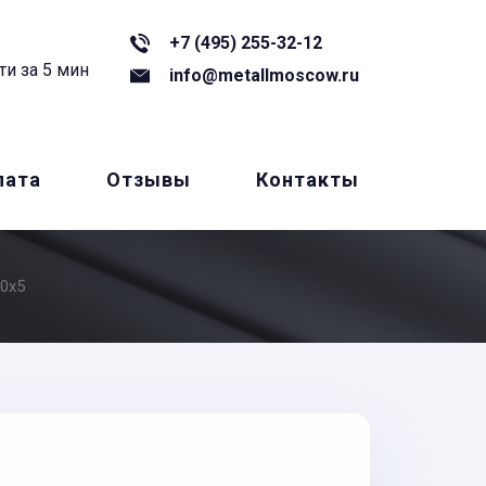
+7 (495) 255-32-12
ти за 5 мин
info@metallmoscow.ru
лата
Отзывы
Контакты
0x5