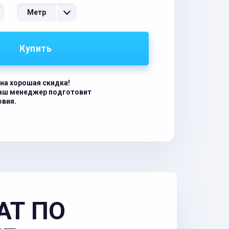
Метр
Купить
на хорошая скидка!
наш менеджер подготовит
овия.
АТ ПО